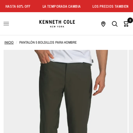
HASTA 60% OFF
LA TEMPORADA CAMBIA
LOS PRECIOS TAMBIEN
0
INICIO
/
PANTALÓN 5 BOLSILLOS PARA HOMBRE