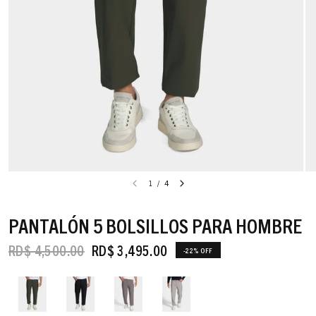
1
/
4
PANTALÓN 5 BOLSILLOS PARA HOMBRE
RD$ 4,500.00
RD$ 3,495.00
-22% OFF