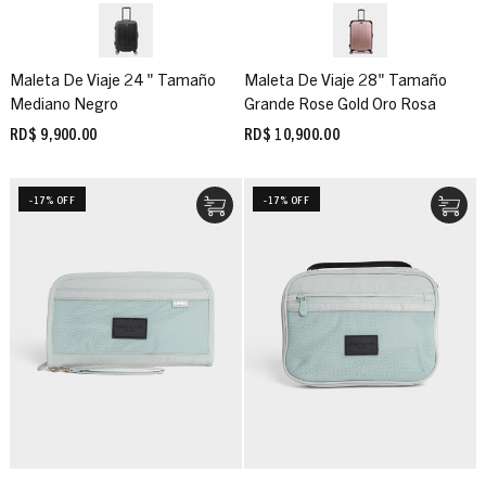
Maleta De Viaje 24 " Tamaño
Maleta De Viaje 28" Tamaño
Mediano Negro
Grande Rose Gold Oro Rosa
RD$ 9,900.00
RD$ 10,900.00
-17% OFF
-17% OFF