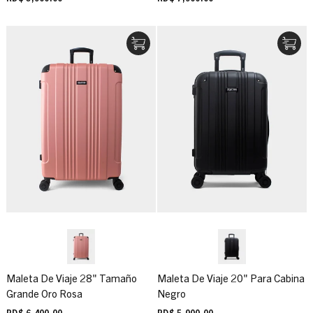
Maleta De Viaje 28" Tamaño
Maleta De Viaje 20" Para Cabina
Grande Oro Rosa
Negro
RD$ 6,400.00
RD$ 5,900.00