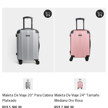
Maleta De Viaje 20" Para Cabina
Maleta De Viaje 24" Tamaño
Plateado
Mediano Oro Rosa
RD$ 5,900.00
RD$ 7,900.00