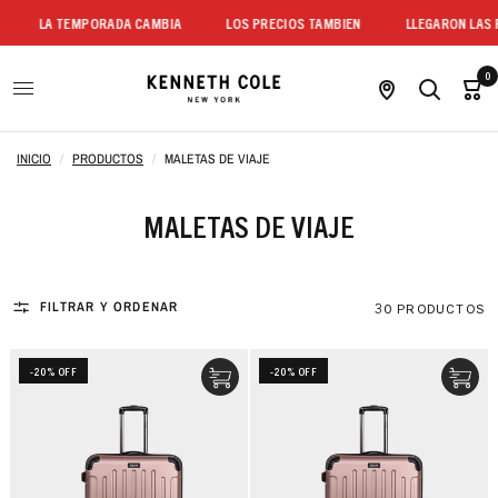
LA TEMPORADA CAMBIA
LOS PRECIOS TAMBIEN
LLEGARON LAS REB
0
INICIO
/
PRODUCTOS
/
MALETAS DE VIAJE
MALETAS DE VIAJE
FILTRAR Y ORDENAR
30 PRODUCTOS
-20% OFF
-20% OFF