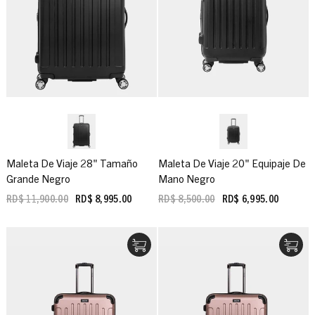
Maleta De Viaje 28" Tamaño
Maleta De Viaje 20" Equipaje De
Grande Negro
Mano Negro
RD$ 11,900.00
RD$ 8,995.00
RD$ 8,500.00
RD$ 6,995.00