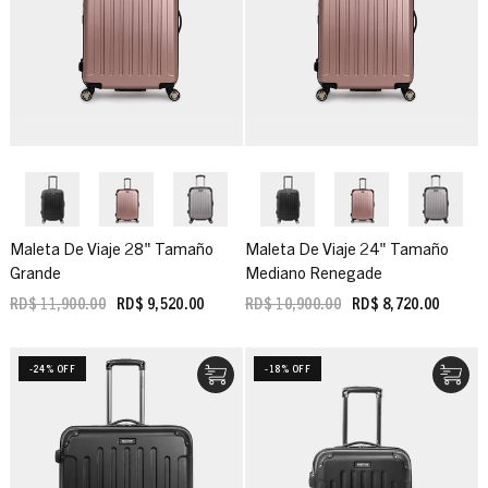
Maleta De Viaje 28" Tamaño
Maleta De Viaje 24" Tamaño
Grande
Mediano Renegade
RD$ 11,900.00
RD$ 9,520.00
RD$ 10,900.00
RD$ 8,720.00
-24% OFF
-18% OFF